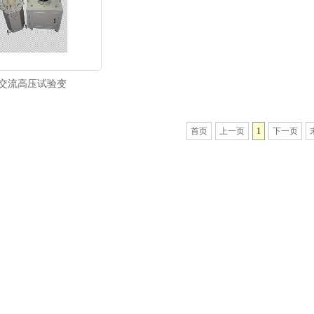
交流高压试验变
首页
上一页
1
下一页