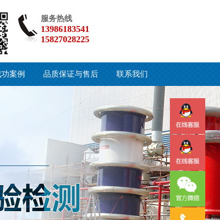
服务热线
13986183541
15827028225
成功案例
品质保证与售后
联系我们
服务