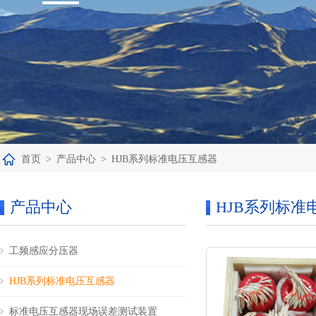
首页
>
产品中心
>
HJB系列标准电压互感器
产品中心
HJB系列标准
工频感应分压器
HJB系列标准电压互感器
标准电压互感器现场误差测试装置